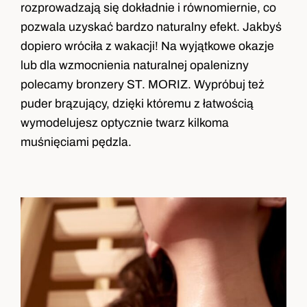
rozprowadzają się dokładnie i równomiernie, co
pozwala uzyskać bardzo naturalny efekt. Jakbyś
dopiero wróciła z wakacji! Na wyjątkowe okazje
lub dla wzmocnienia naturalnej opalenizny
polecamy bronzery ST. MORIZ. Wypróbuj też
puder brązujący, dzięki któremu z łatwością
wymodelujesz optycznie twarz kilkoma
muśnięciami pędzla.