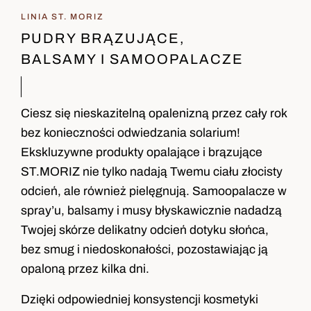
LINIA ST. MORIZ
PUDRY BRĄZUJĄCE,
BALSAMY I SAMOOPALACZE
Ciesz się nieskazitelną opalenizną przez cały rok
bez konieczności odwiedzania solarium!
Ekskluzywne produkty opalające i brązujące
ST.MORIZ nie tylko nadają Twemu ciału złocisty
odcień, ale również pielęgnują. Samoopalacze w
spray’u, balsamy i musy błyskawicznie nadadzą
Twojej skórze delikatny odcień dotyku słońca,
bez smug i niedoskonałości, pozostawiając ją
opaloną przez kilka dni.
Dzięki odpowiedniej konsystencji kosmetyki