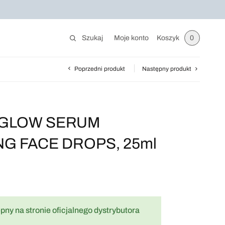
Szukaj
Moje konto
Koszyk
0
Poprzedni produkt
Następny produkt
iz GLOW SERUM
G FACE DROPS, 25ml
pny na stronie oficjalnego dystrybutora