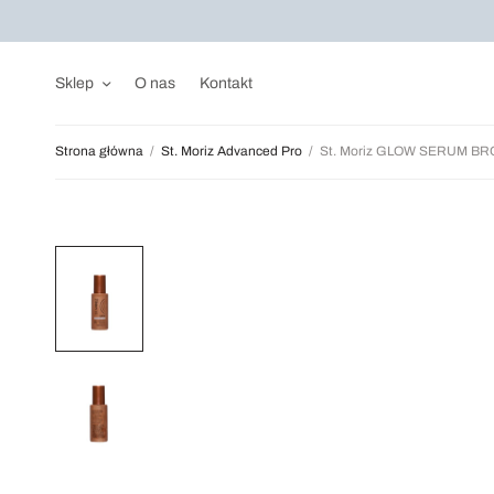
Sklep
O nas
Kontakt
Strona główna
/
St. Moriz Advanced Pro
/
St. Moriz GLOW SERUM BR