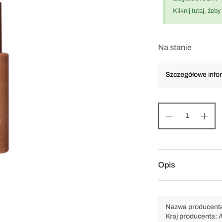
Kliknij tutaj, że
Na stanie
Szczegółowe infor
Opis
Nazwa producent
Kraj producenta: