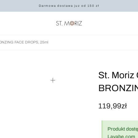
Darmowa dostawa juz od 150 zł
ONZING FACE DROPS, 25ml
St. Mor
BRONZIN
119,99
zł
Produkt dostę
Layabe.com