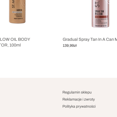
 GLOW OIL BODY
Gradual Spray Tan In A Can
TOR, 100ml
139,99
zł
Dodaj do koszyka
szyka
Regulamin sklepu
Reklamacje i zwroty
Polityka prywatności