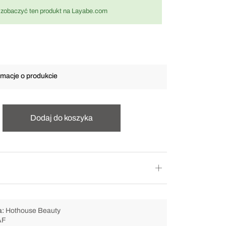
by zobaczyć ten produkt na Layabe.com
macje o produkcie
Dodaj do koszyka
a:
Hothouse Beauty
AF