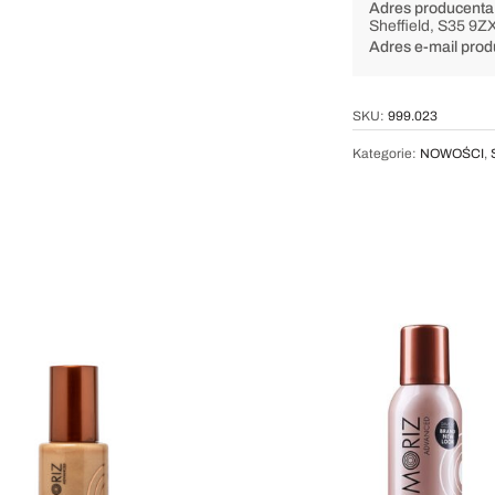
Adres producenta
Sheffield, S35 9Z
Adres e-mail prod
SKU:
999.023
Kategorie:
NOWOŚCI
,