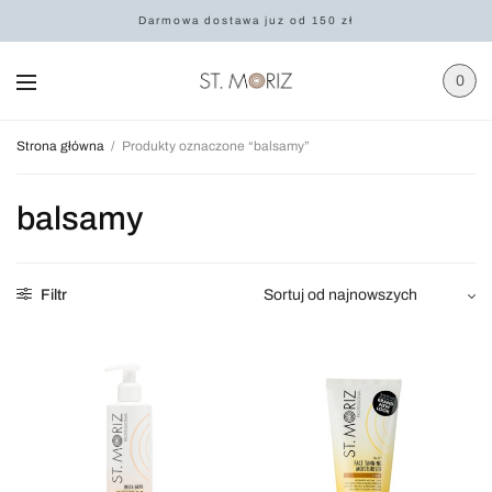
Darmowa dostawa juz od 150 zł
0
Strona główna
/
Produkty oznaczone “balsamy”
balsamy
Filtr