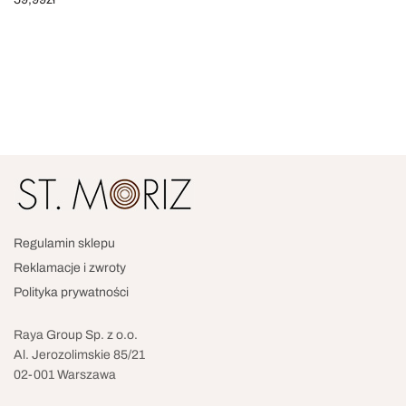
Dodaj do koszyka
Regulamin sklepu
Reklamacje i zwroty
Polityka prywatności
Raya Group Sp. z o.o.
Al. Jerozolimskie 85/21
02-001 Warszawa